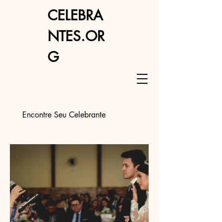
CELEBRA
NTES.OR
G
Encontre Seu Celebrante