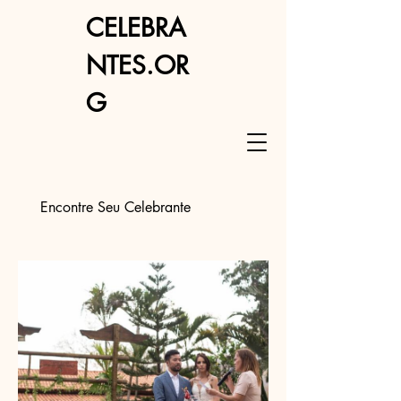
CELEBRA
NTES.OR
G
Encontre Seu Celebrante