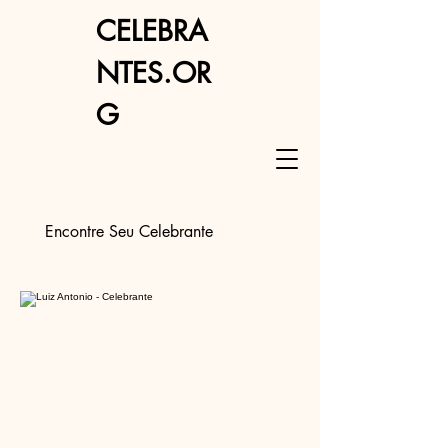
CELEBRA
NTES.OR
G
Encontre Seu Celebrante