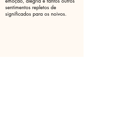
emoção, alegria e tantos outros
sentimentos repletos de
significados para os noivos.
Celebrantes.ORG
(11) 3456-7890
info@meusite.com
Rua Prates, 194 - Bom Retiro, São
Paulo - SP,
01121-000