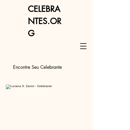
CELEBRA
NTES.OR
G
Encontre Seu Celebrante