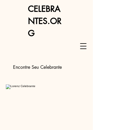
CELEBRA
NTES.OR
G
Encontre Seu Celebrante