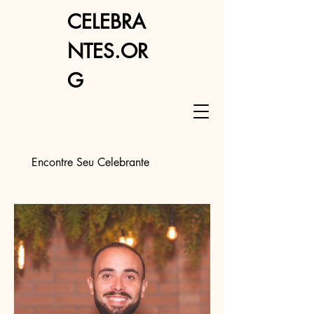
CELEBRA
NTES.OR
G
Encontre Seu Celebrante