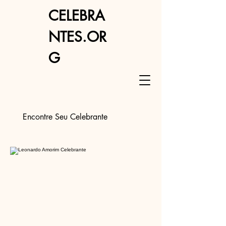
CELEBRA
NTES.OR
G
Encontre Seu Celebrante