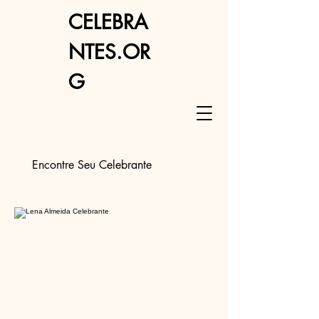
CELEBRA
NTES.OR
G
Encontre Seu Celebrante