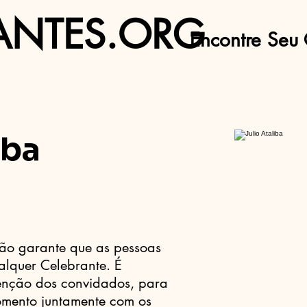
ANTES.ORG
Encontre Seu 
iba
ão garante que as pessoas
alquer Celebrante. É
tenção dos convidados, para
mento juntamente com os