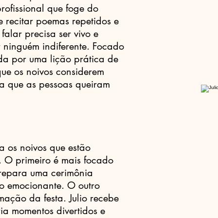
profissional que foge do
 recitar poemas repetidos e
falar precisa ser vivo e
 ninguém indiferente. Focado
ida por uma lição prática de
que os noivos considerem
a que as pessoas queiram
ra os noivos que estão
 O primeiro é mais focado
prepara uma cerimônia
o emocionante. O outro
mação da festa. Julio recebe
ria momentos divertidos e