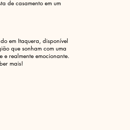
esta de casamento em um
ado em Itaquera, disponível
egião que sonham com uma
e e realmente emocionante.
ber mais!