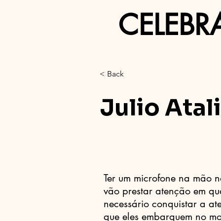
CELEBR
< Back
Julio Atal
Ter um microfone na mão n
vão prestar atenção em qu
necessário conquistar a a
que eles embarquem no mo