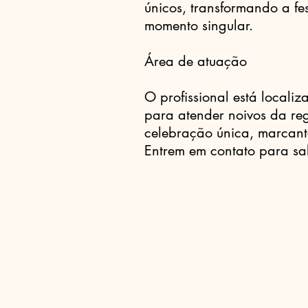
únicos, transformando a f
momento singular.
Área de atuação
O profissional está localiz
para atender noivos da r
celebração única, marcant
Entrem em contato para sa