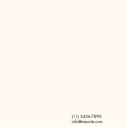
(11) 3456-7890
info@meusite.com