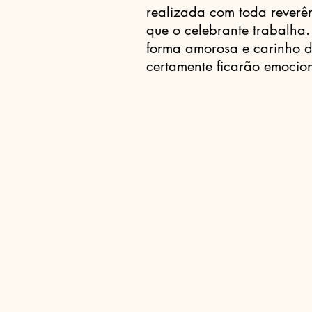
realizada com toda reverên
que o celebrante trabalha.
forma amorosa e carinho d
certamente ficarão emocio