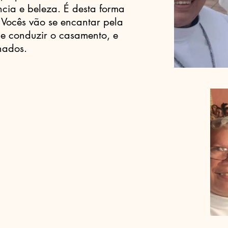
cia e beleza. É desta forma
 Vocês vão se encantar pela
e conduzir o casamento, e
nados.