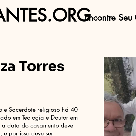
ANTES.ORG
Encontre Seu 
za Torres
o e Sacerdote religioso há 40
uado em Teologia e Doutor em
e a data do casamento deve
 e por isso deve ser