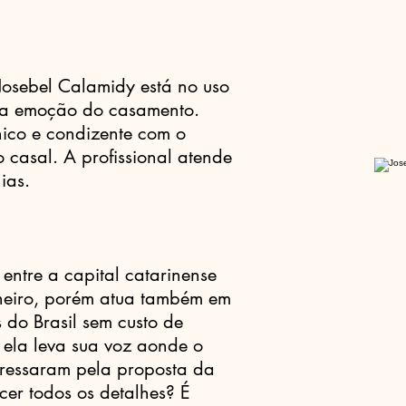
Josebel Calamidy está no uso
 a emoção do casamento.
ico e condizente com o
o casal. A profissional atende
ias.
 entre a capital catarinense
aneiro, porém atua também em
 do Brasil sem custo de
 ela leva sua voz aonde o
eressaram pela proposta da
cer todos os detalhes? É