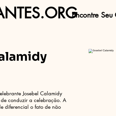
ANTES.ORG
Encontre Seu 
alamidy
Celebrante Josebel Calamidy
 de conduzir a celebração. A
 diferencial o fato de não
.