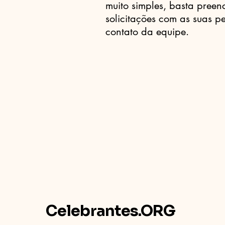
muito simples, basta preen
solicitações com as suas p
contato da equipe.
Celebrantes.ORG