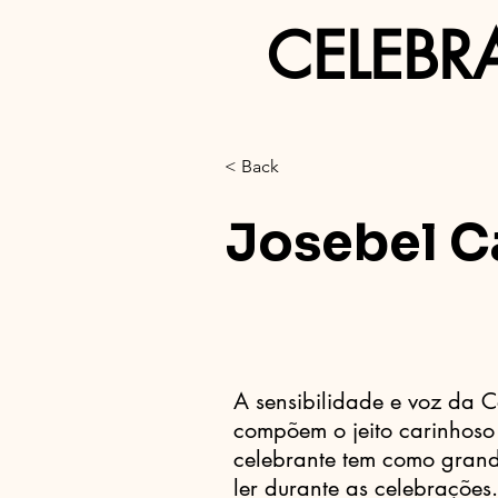
CELEBR
< Back
Josebel C
A sensibilidade e voz da 
compõem o jeito carinhoso
celebrante tem como grande
ler durante as celebrações