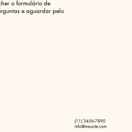
cher o formulário de
erguntas e aguardar pelo
(11) 3456-7890
info@meusite.com