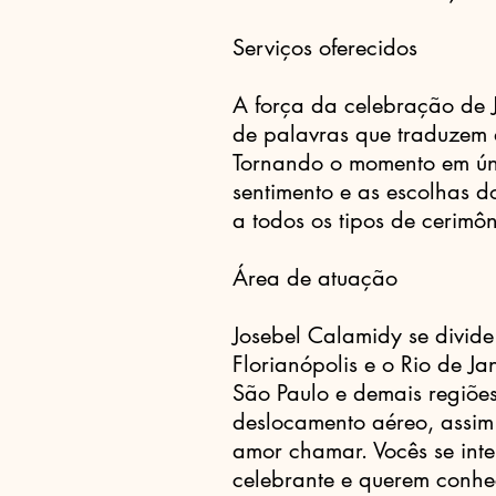
Serviços oferecidos
A força da celebração de 
de palavras que traduzem
Tornando o momento em ún
sentimento e as escolhas d
a todos os tipos de cerimôn
Área de atuação
Josebel Calamidy se divide
Florianópolis e o Rio de J
São Paulo e demais regiões
deslocamento aéreo, assim
amor chamar. Vocês se int
celebrante e querem conhe