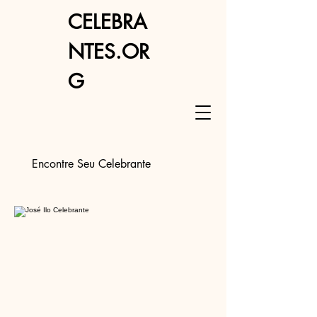
CELEBRA
NTES.OR
G
Encontre Seu Celebrante