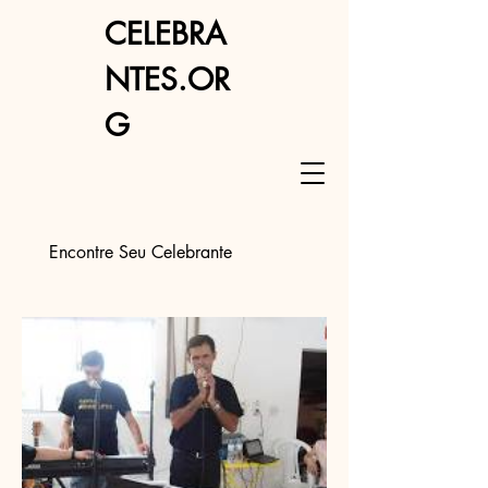
CELEBRA
NTES.OR
G
Encontre Seu Celebrante