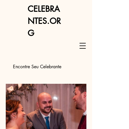
CELEBRA
NTES.OR
G
Encontre Seu Celebrante