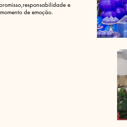
promisso,responsabilidade e
u momento de emoção.