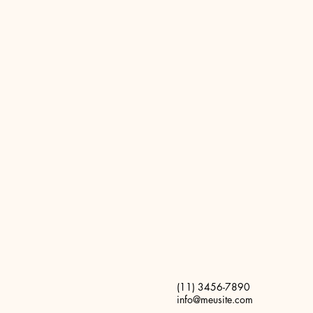
(11) 3456-7890
info@meusite.com