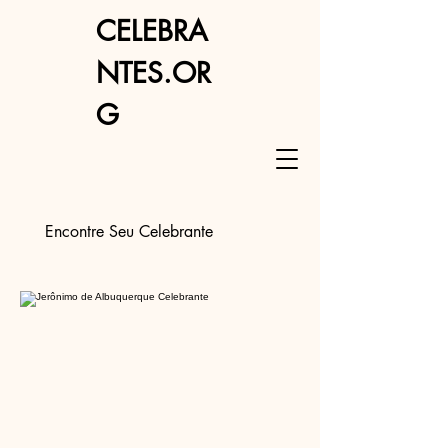
CELEBRA
NTES.OR
G
Encontre Seu Celebrante