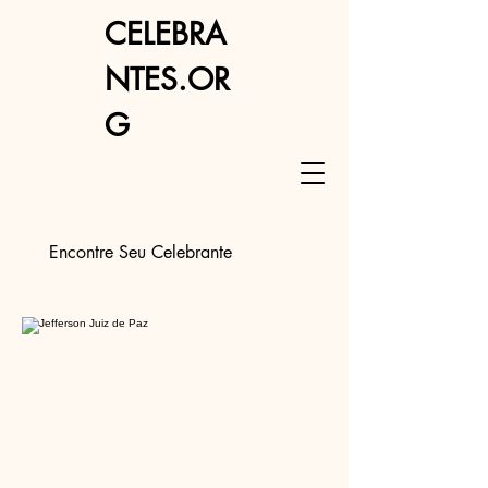
CELEBRA
NTES.OR
G
Encontre Seu Celebrante