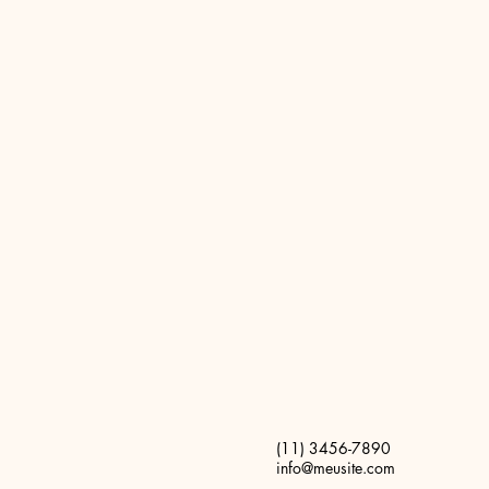
(11) 3456-7890
info@meusite.com