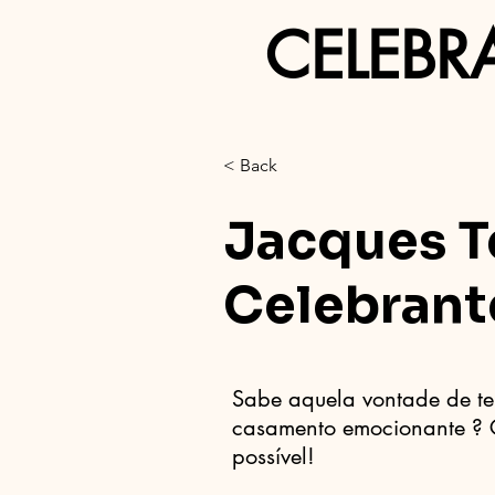
CELEBR
< Back
Jacques T
Celebrant
Sabe aquela vontade de te
casamento emocionante ? C
possível!