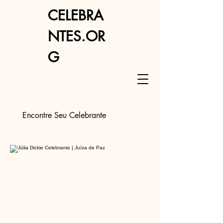
CELEBRA
NTES.OR
G
Encontre Seu Celebrante