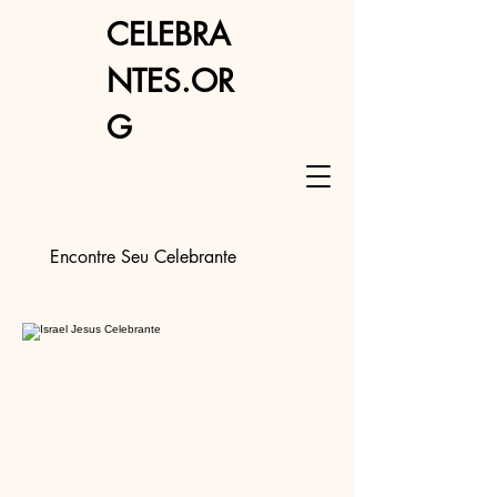
CELEBRA
NTES.OR
G
Encontre Seu Celebrante