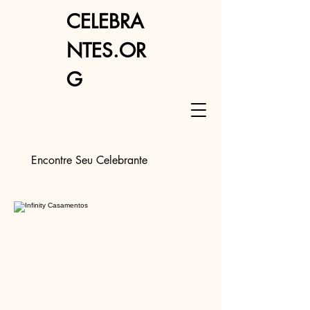
CELEBRA
NTES.OR
G
Encontre Seu Celebrante