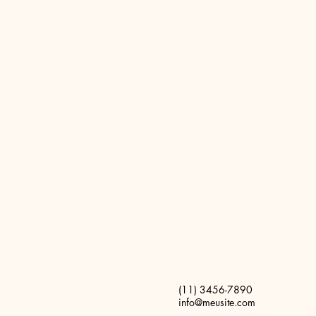
(11) 3456-7890
info@meusite.com