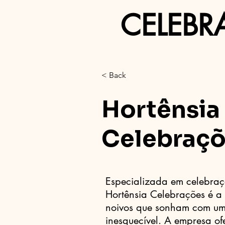
CELEBR
< Back
Hortênsia
Celebraç
Especializada em celebraç
Hortênsia Celebrações é a
noivos que sonham com um
inesquecível. A empresa of