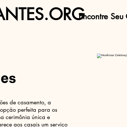
ANTES.ORG
Encontre Seu 
ões
ões de casamento, a
 opção perfeita para os
a cerimônia única e
erece aos casais um serviço