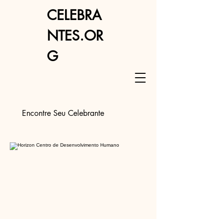
CELEBRA
NTES.OR
G
Encontre Seu Celebrante