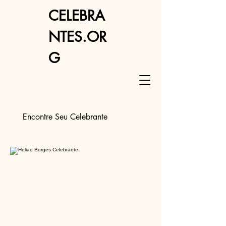
CELEBRA
NTES.OR
G
Encontre Seu Celebrante