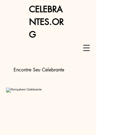
CELEBRA
NTES.OR
G
Encontre Seu Celebrante