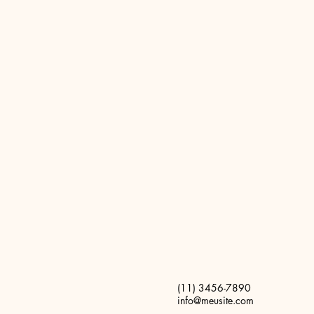
(11) 3456-7890
info@meusite.com