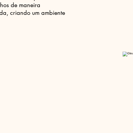
nhos de maneira
tida, criando um ambiente