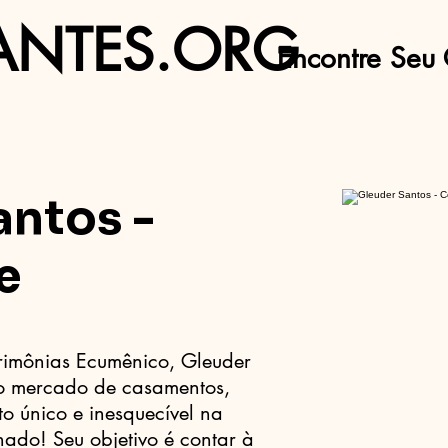
ANTES.ORG
Encontre Seu 
antos -
e
rimônias Ecumênico, Gleuder
no mercado de casamentos,
o único e inesquecível na
ado! Seu objetivo é contar à