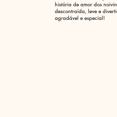
história de amor dos noivi
descontraída, leve e diver
agradável e especial!