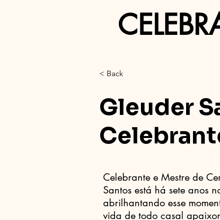
CELEBR
< Back
Gleuder S
Celebrant
Celebrante e Mestre de Ce
Santos está há sete anos 
abrilhantando esse moment
vida de todo casal apaixon