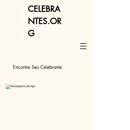
CELEBRA
NTES.OR
G
Encontre Seu Celebrante