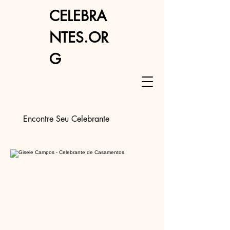
CELEBRA
NTES.OR
G
Encontre Seu Celebrante