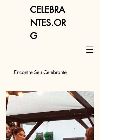
CELEBRA
NTES.OR
G
Encontre Seu Celebrante