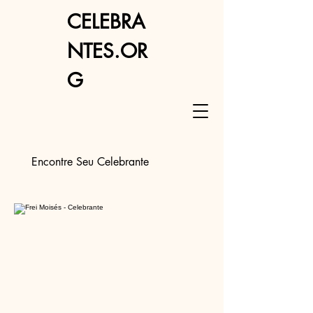
CELEBRA
NTES.OR
G
Encontre Seu Celebrante