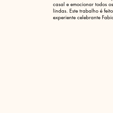
casal e emocionar todos o
lindas. Este trabalho é fei
experiente celebrante Fabio