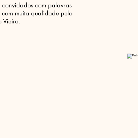
s convidados com palavras
to com muita qualidade pelo
 Vieira.