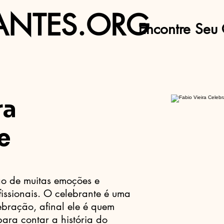
ANTES.ORG
Encontre Seu 
ra
e
o de muitas emoções e
fissionais. O celebrante é uma
ebração, afinal ele é quem
ara contar a história do