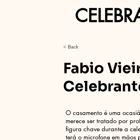
CELEBR
< Back
Fabio Viei
Celebrant
O casamento é uma ocasiã
merece ser tratado por pro
figura chave durante a cel
terá o microfone em mãos p