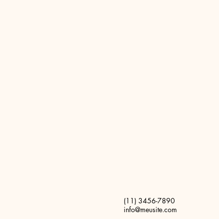
(11) 3456-7890
info@meusite.com