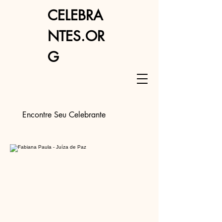
CELEBRA
NTES.OR
G
Encontre Seu Celebrante