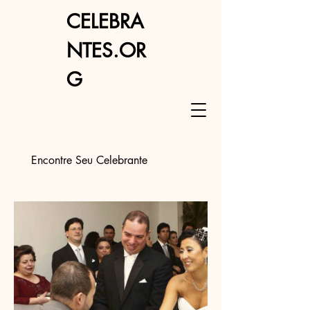
CELEBRA
NTES.OR
G
Encontre Seu Celebrante