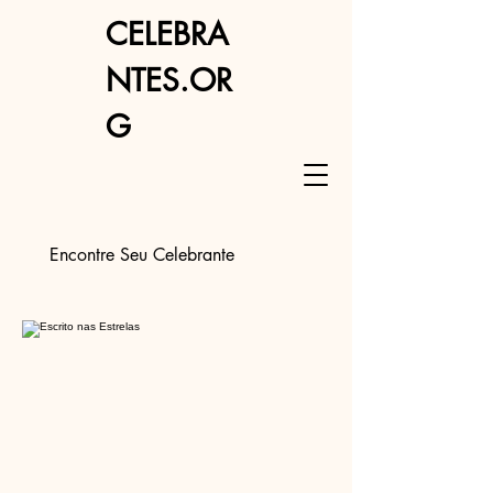
CELEBRA
NTES.OR
G
Encontre Seu Celebrante