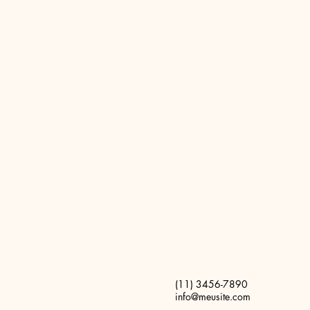
(11) 3456-7890
info@meusite.com