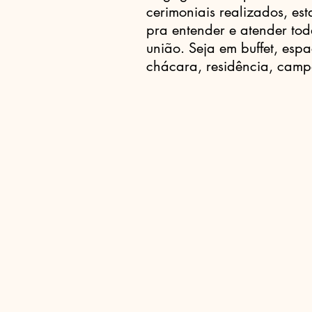
cerimoniais realizados, es
pra entender e atender to
união. Seja em buffet, espaç
chácara, residência, camp