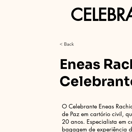
CELEBR
< Back
Eneas Rac
Celebrant
O Celebrante Eneas Rachi
de Paz em cartório civil, 
20 anos. Especialista em 
bagagem de experiência d