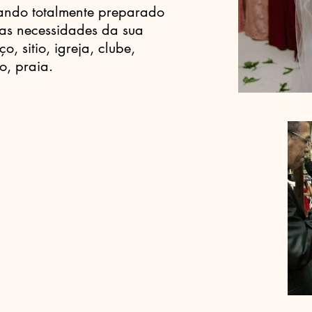
tando totalmente preparado
das necessidades da sua
o, sitio, igreja, clube,
o, praia.