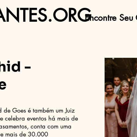
ANTES.ORG
Encontre Seu 
hid -
e
d de Goes é também um Juiz
que celebra eventos há mais de
casamentos, conta com uma
e mais de 30.000