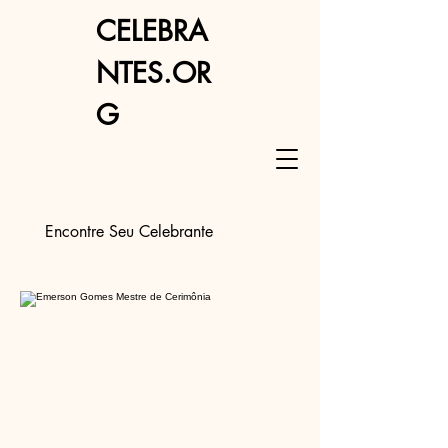
CELEBRA
NTES.OR
G
Encontre Seu Celebrante