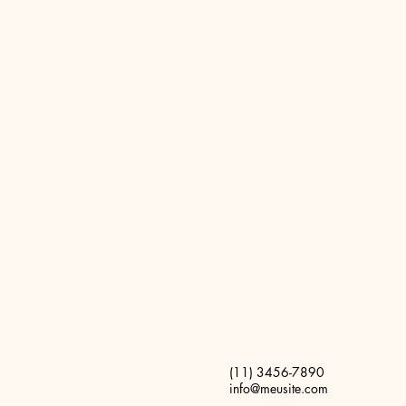
(11) 3456-7890
info@meusite.com