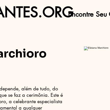
ANTES.ORG
Encontre Seu 
archioro
depende, além de tudo, do
que se faz a cerimônia. Este é
ro, a celebrante especialista
damental a qualquer