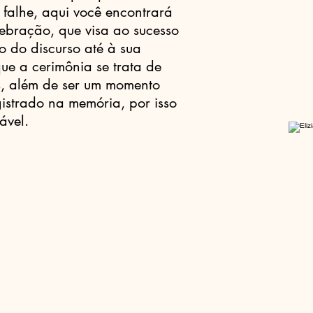
falhe, aqui você encontrará
lebração, que visa ao sucesso
o do discurso até à sua
ue a cerimônia se trata de
s, além de ser um momento
istrado na memória, por isso
ável.