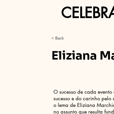
CELEBR
< Back
Eliziana M
O sucesso de cada evento 
sucesso e do carinho pelo 
o lema de Eliziana Marchio
no assunto que resulta fun