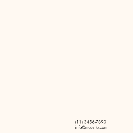
(11) 3456-7890
info@meusite.com