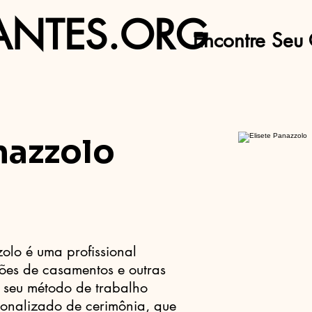
ANTES.ORG
Encontre Seu 
nazzolo
zolo é uma profissional
ões de casamentos e outras
O seu método de trabalho
sonalizado de cerimônia, que