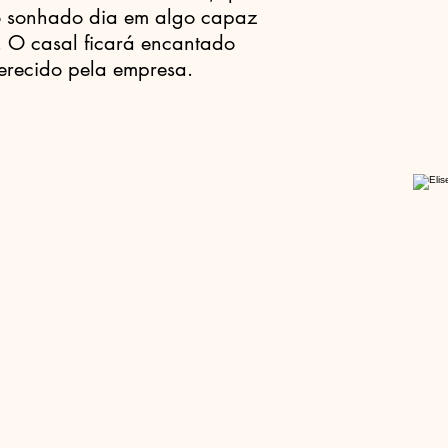
ão sonhado dia em algo capaz
. O casal ficará encantado
ferecido pela empresa.