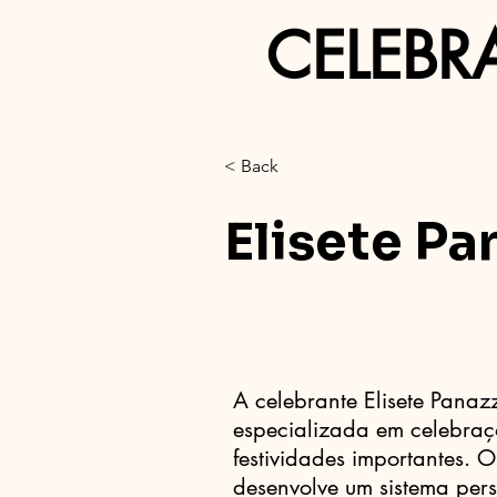
CELEBR
< Back
Elisete Pa
A celebrante Elisete Panaz
especializada em celebraç
festividades importantes. 
desenvolve um sistema per