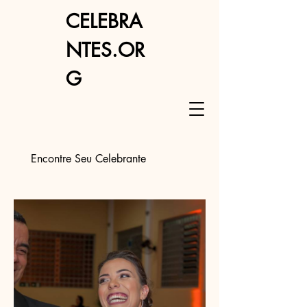
CELEBRA
NTES.OR
G
Encontre Seu Celebrante