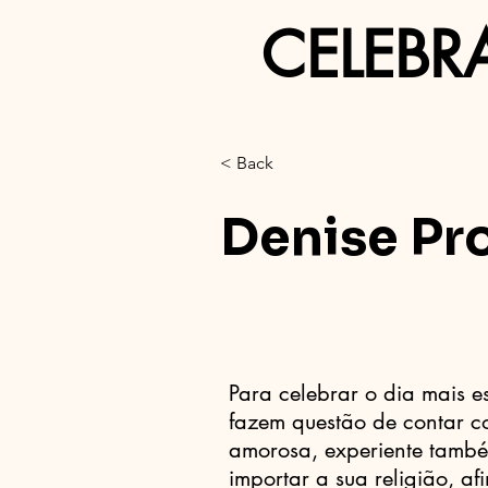
CELEBR
< Back
Denise Pro
Para celebrar o dia mais e
fazem questão de contar c
amorosa, experiente també
importar a sua religião, af