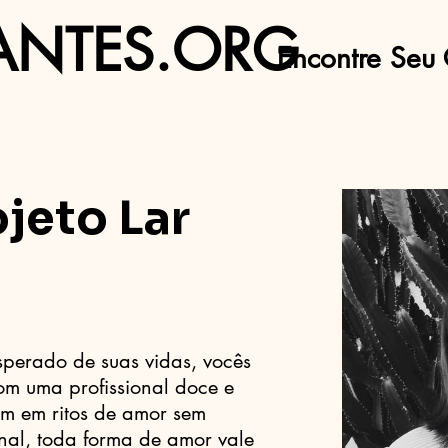
ANTES.ORG
Encontre Seu 
jeto Lar
sperado de suas vidas, vocês
om uma profissional doce e
m em ritos de amor sem
inal, toda forma de amor vale