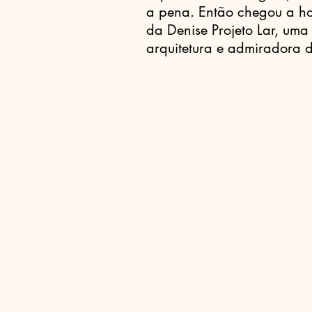
a pena. Então chegou a ho
da Denise Projeto Lar, um
arquitetura e admiradora 