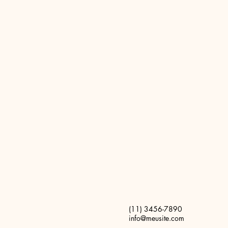
(11) 3456-7890
info@meusite.com