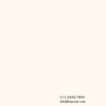
(11) 3456-7890
info@meusite.com