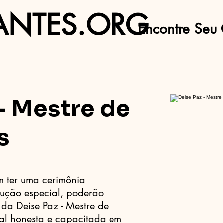
ANTES.ORG
Encontre Seu 
- Mestre de
s
m ter uma cerimônia
cução especial, poderão
da Deise Paz - Mestre de
nal honesta e capacitada em