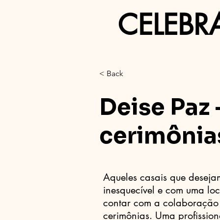
CELEBR
< Back
Deise Paz 
cerimônia
Aqueles casais que deseja
inesquecível e com uma lo
contar com a colaboração 
cerimônias. Uma profissio