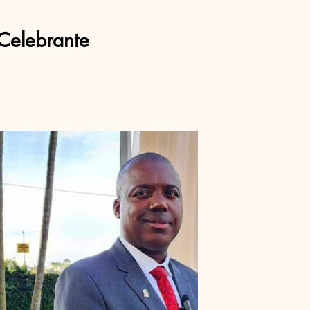
Celebrante