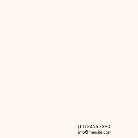
(11) 3456-7890
info@meusite.com