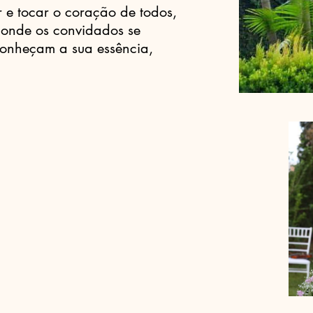
 e tocar o coração de todos,
 onde os convidados se
 conheçam a sua essência,