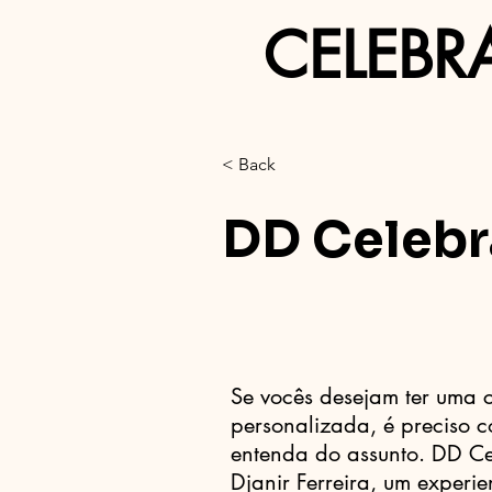
CELEBR
< Back
DD Celeb
Se vocês desejam ter uma 
personalizada, é preciso 
entenda do assunto. DD C
Djanir Ferreira, um experi