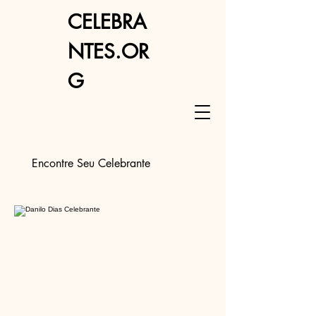
CELEBRA
NTES.OR
G
Encontre Seu Celebrante