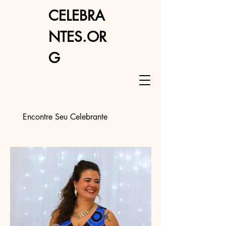
CELEBRA
NTES.OR
G
Encontre Seu Celebrante