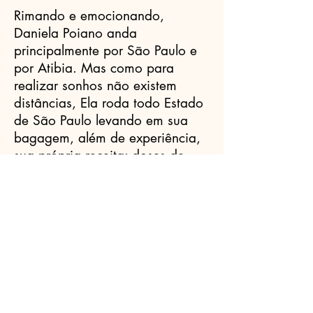
Rimando e emocionando,
Daniela Poiano anda
principalmente por São Paulo e
por Atibia. Mas como para
realizar sonhos não existem
distâncias, Ela roda todo Estado
de São Paulo levando em sua
bagagem, além de experiência,
sua própria receita: doses de
originalidade e essência, pitadas
de doçura com encanto e
criatividade a gosto.