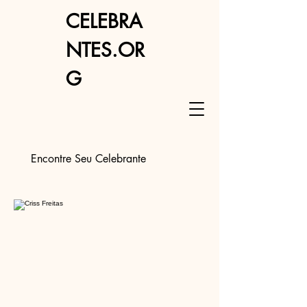
CELEBRA
NTES.OR
G
Encontre Seu Celebrante