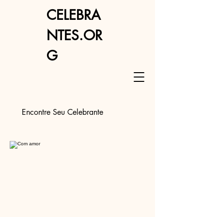
CELEBRA
NTES.OR
G
Encontre Seu Celebrante