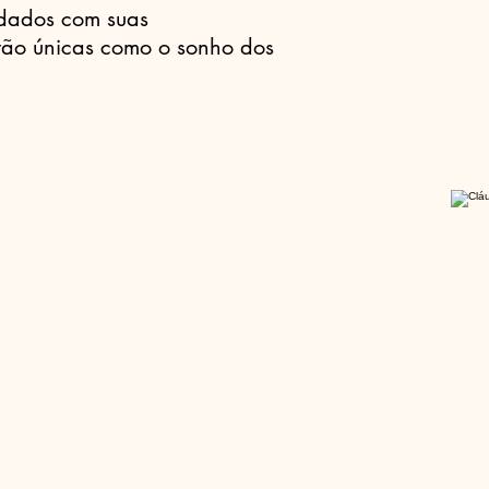
idados com suas
 tão únicas como o sonho dos