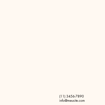
(11) 3456-7890
info@meusite.com