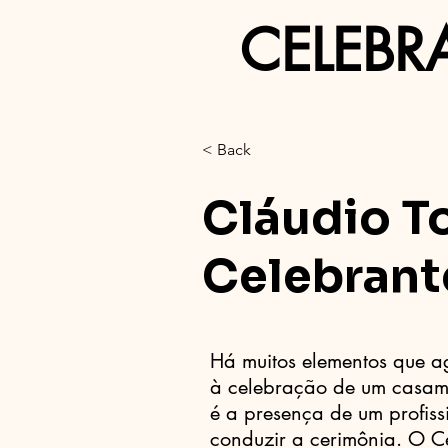
CELEBR
< Back
Cláudio T
Celebrant
Há muitos elementos que a
à celebração de um casame
é a presença de um profiss
conduzir a cerimônia. O C