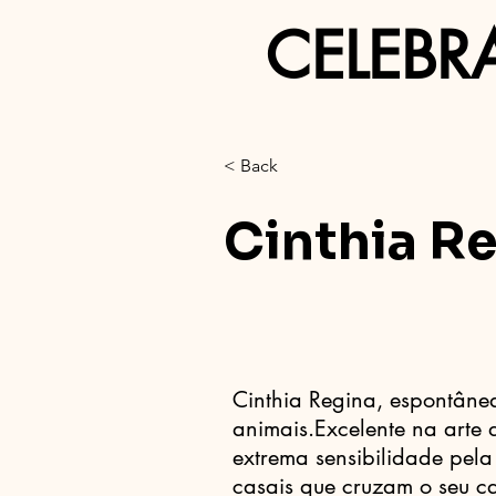
CELEBR
< Back
Cinthia R
Cinthia Regina, espontânea
animais.Excelente na arte 
extrema sensibilidade pela
casais que cruzam o seu 