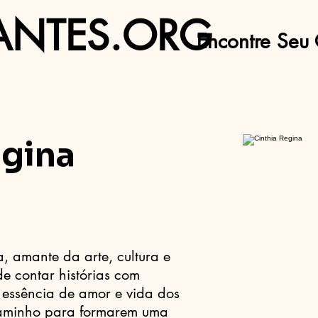
ANTES.ORG
Encontre Seu 
egina
, amante da arte, cultura e
de contar histórias com
 essência de amor e vida dos
caminho para formarem uma