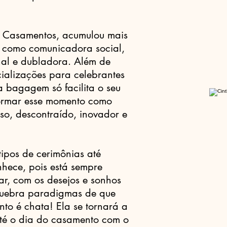
e Casamentos, acumulou mais
 como comunicadora social,
ional e dubladora. Além de
ializações para celebrantes
a bagagem só facilita o seu
formar esse momento como
so, descontraído, inovador e
tipos de cerimônias até
hece, pois está sempre
ar, com os desejos e sonhos
 quebra paradigmas de que
to é chata! Ela se tornará a
té o dia do casamento com o