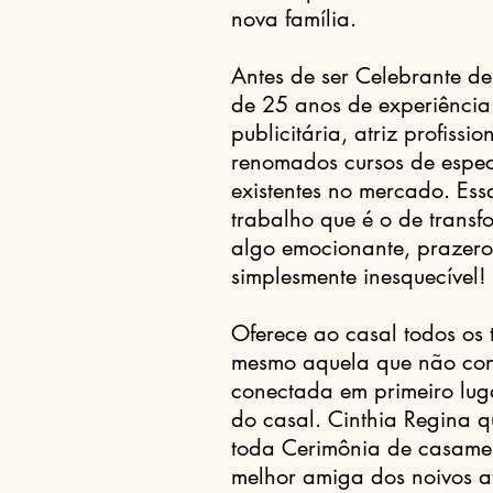
nova família.
Antes de ser Celebrante d
de 25 anos de experiência
publicitária, atriz profiss
renomados cursos de espec
existentes no mercado. Ess
trabalho que é o de trans
algo emocionante, prazero
simplesmente inesquecível!
Oferece ao casal todos os 
mesmo aquela que não con
conectada em primeiro lug
do casal. Cinthia Regina
toda Cerimônia de casamen
melhor amiga dos noivos a