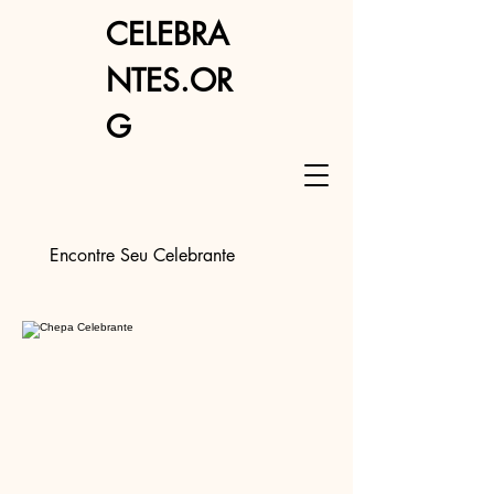
CELEBRA
NTES.OR
G
Encontre Seu Celebrante