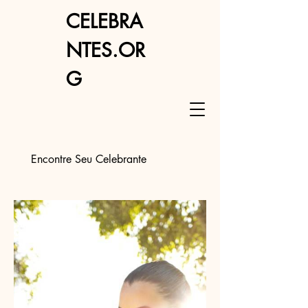
CELEBRA
NTES.OR
G
Encontre Seu Celebrante